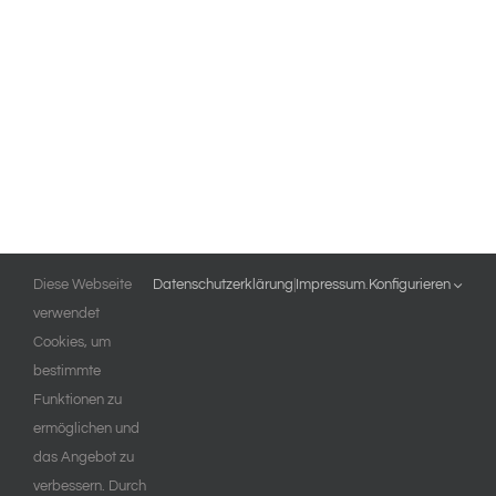
Diese Webseite
Datenschutzerklärung
|
Impressum
.
Konfigurieren
verwendet
Cookies, um
bestimmte
Funktionen zu
ermöglichen und
das Angebot zu
verbessern. Durch