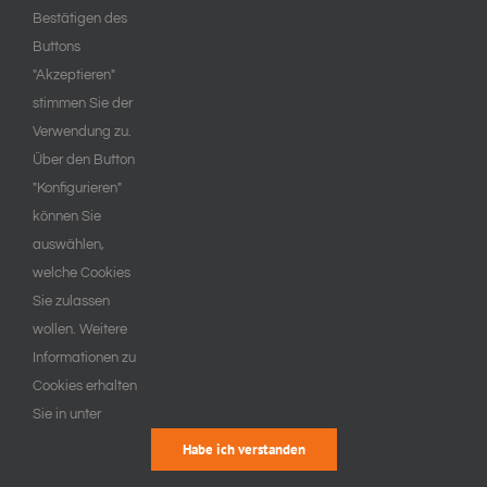
Bestätigen des
Buttons
"Akzeptieren"
stimmen Sie der
Verwendung zu.
Über den Button
"Konfigurieren"
können Sie
auswählen,
welche Cookies
Sie zulassen
wollen. Weitere
Informationen zu
Cookies erhalten
Sie in unter
Habe ich verstanden