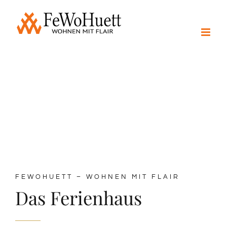
Zum
Inhalt
springen
Impressionen
FeWoHuett - Wohnen mit Flair
FEWOHUETT – WOHNEN MIT FLAIR
Das Ferienhaus