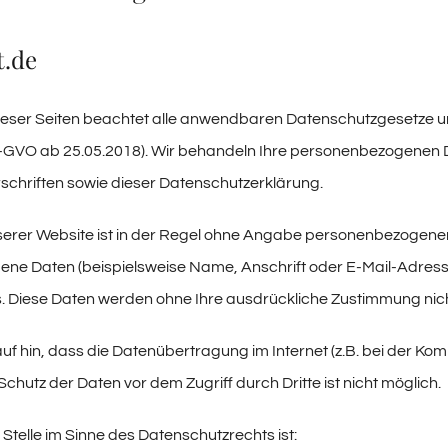
.de
ieser Seiten beachtet alle anwendbaren Datenschutzgesetze un
-GVO ab 25.05.2018). Wir behandeln Ihre personenbezogenen D
chriften sowie dieser Datenschutzerklärung.
erer Website ist in der Regel ohne Angabe personenbezogener
e Daten (beispielsweise Name, Anschrift oder E-Mail-Adressen
sis. Diese Daten werden ohne Ihre ausdrückliche Zustimmung nic
uf hin, dass die Datenübertragung im Internet (z.B. bei der Ko
Schutz der Daten vor dem Zugriff durch Dritte ist nicht möglich.
 Stelle im Sinne des Datenschutzrechts ist: