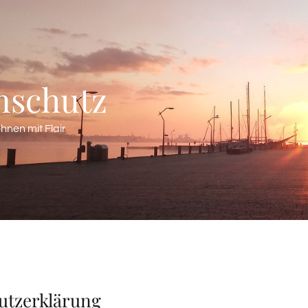
nschutz
nen mit Flair
utzerklärung