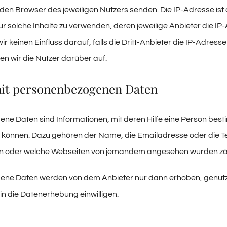
 den Browser des jeweiligen Nutzers senden. Die IP-Adresse ist d
 solche Inhalte zu verwenden, deren jeweilige Anbieter die IP-
 keinen Einfluss darauf, falls die Dritt-Anbieter die IP-Adresse
ren wir die Nutzer darüber auf.
t personenbezogenen Daten
e Daten sind Informationen, mit deren Hilfe eine Person besti
n können. Dazu gehören der Name, die Emailadresse oder die T
en oder welche Webseiten von jemandem angesehen wurden z
ne Daten werden von dem Anbieter nur dann erhoben, genutzt u
 in die Datenerhebung einwilligen.