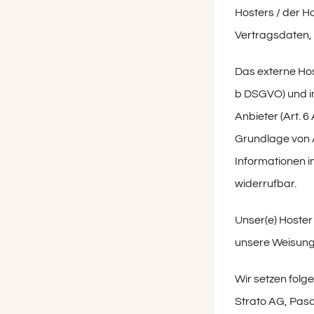
Hosters / der H
Vertragsdaten, 
Das externe Hos
b DSGVO) und im
Anbieter (Art. 6
Grundlage von A
Informationen i
widerrufbar.
Unser(e) Hoster 
unsere Weisunge
Wir setzen folge
Strato AG, Pasc