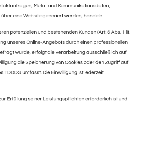
 Kontaktanfragen, Meta- und Kommunikationsdaten,
 über eine Website generiert werden, handeln.
n potenziellen und bestehenden Kunden (Art. 6 Abs. 1 lit.
llung unseres Online-Angebots durch einen professionellen
gefragt wurde, erfolgt die Verarbeitung ausschließlich auf
willigung die Speicherung von Cookies oder den Zugriff auf
s TDDDG umfasst. Die Einwilligung ist jederzeit
ur Erfüllung seiner Leistungspflichten erforderlich ist und