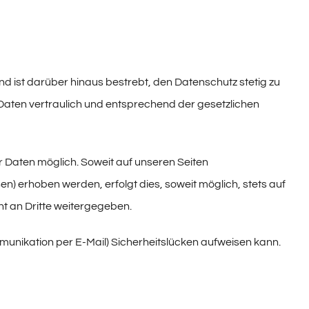
d ist darüber hinaus bestrebt, den Datenschutz stetig zu
aten vertraulich und entsprechend der gesetzlichen
 Daten möglich. Soweit auf unseren Seiten
) erhoben werden, erfolgt dies, soweit möglich, stets auf
ht an Dritte weitergegeben.
mmunikation per E-Mail) Sicherheitslücken aufweisen kann.