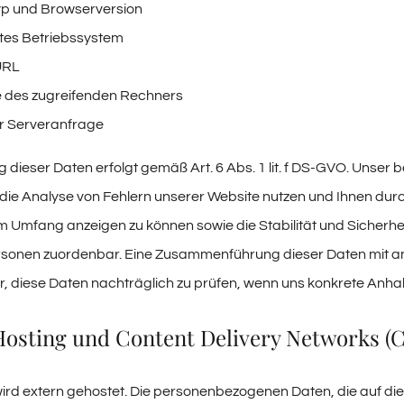
p und Browserversion
es Betriebssystem
URL
 des zugreifenden Rechners
er Serveranfrage
 dieser Daten erfolgt gemäß Art. 6 Abs. 1 lit. f DS-GVO. Unser be
 die Analyse von Fehlern unserer Website nutzen und Ihnen dur
em Umfang anzeigen zu können sowie die Stabilität und Sicherhei
sonen zuordenbar. Eine Zusammenführung dieser Daten mit an
r, diese Daten nachträglich zu prüfen, wenn uns konkrete Anha
Hosting und Content Delivery Networks (
ird extern gehostet. Die personenbezogenen Daten, die auf di