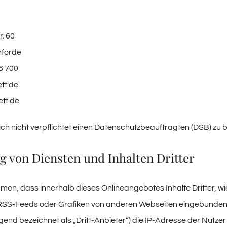
. 60
nförde
6 700
tt.de
tt.de
lich nicht verpflichtet einen Datenschutzbeauftragten (DSB) zu
 von Diensten und Inhalten Dritter
en, dass innerhalb dieses Onlineangebotes Inhalte Dritter, wi
SS-Feeds oder Grafiken von anderen Webseiten eingebunden we
lgend bezeichnet als „Dritt-Anbieter“) die IP-Adresse der Nutz