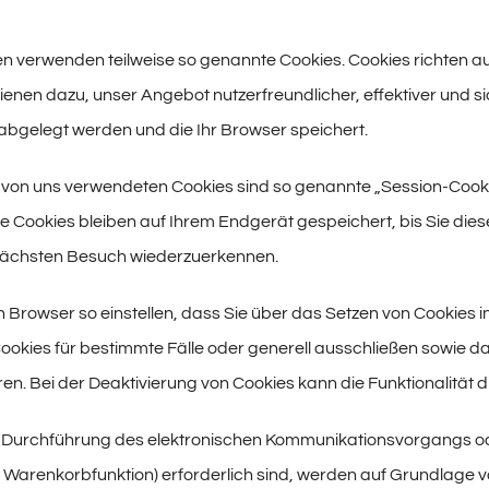
ten verwenden teilweise so genannte Cookies. Cookies richten 
dienen dazu, unser Angebot nutzerfreundlicher, effektiver und si
bgelegt werden und die Ihr Browser speichert.
r von uns verwendeten Cookies sind so genannte „Session-Cook
e Cookies bleiben auf Ihrem Endgerät gespeichert, bis Sie dies
ächsten Besuch wiederzuerkennen.
n Browser so einstellen, dass Sie über das Setzen von Cookies in
okies für bestimmte Fälle oder generell ausschließen sowie d
ren. Bei der Deaktivierung von Cookies kann die Funktionalität 
r Durchführung des elektronischen Kommunikationsvorgangs ode
. Warenkorbfunktion) erforderlich sind, werden auf Grundlage von