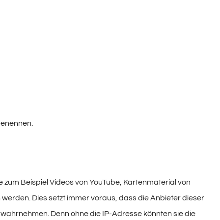
 benennen.
e zum Beispiel Videos von YouTube, Kartenmaterial von
rden. Dies setzt immer voraus, dass die Anbieter dieser
er wahrnehmen. Denn ohne die IP-Adresse könnten sie die