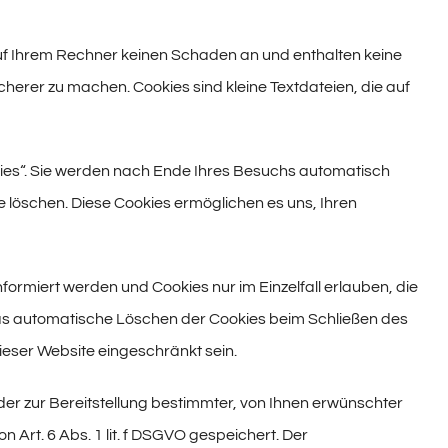
auf Ihrem Rechner keinen Schaden an und enthalten keine
cherer zu machen. Cookies sind kleine Textdateien, die auf
ies“. Sie werden nach Ende Ihres Besuchs automatisch
e löschen. Diese Cookies ermöglichen es uns, Ihren
formiert werden und Cookies nur im Einzelfall erlauben, die
as automatische Löschen der Cookies beim Schließen des
dieser Website eingeschränkt sein.
r zur Bereitstellung bestimmter, von Ihnen erwünschter
 Art. 6 Abs. 1 lit. f DSGVO gespeichert. Der