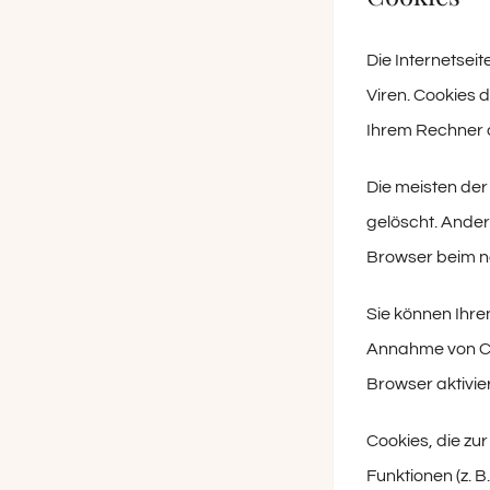
Die Internetsei
Viren. Cookies 
Ihrem Rechner a
Die meisten de
gelöscht. Ander
Browser beim n
Sie können Ihre
Annahme von Co
Browser aktivie
Cookies, die zu
Funktionen (z. B