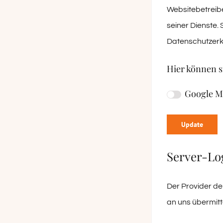
Websitebetreibe
seiner Dienste.
Datenschutzerk
Hier können s
Google M
Update
Server-Lo
Der Provider de
an uns übermitte