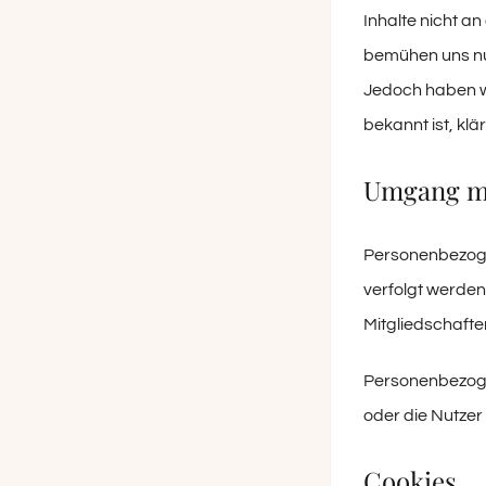
Inhalte nicht an
bemühen uns nur
Jedoch haben wir
bekannt ist, klä
Umgang mi
Personenbezogen
verfolgt werde
Mitgliedschaft
Personenbezoge
oder die Nutzer
Cookies