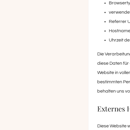
Browserty
verwendet
Referrer 
Hostname
Uhrzeit d
Die Verarbeitung
diese Daten für
Website in voll
bestimmten Per
behalten uns vo
Externes 
Diese Website w