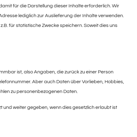
amit für die Darstellung dieser Inhalte erforderlich. Wir
Adresse lediglich zur Auslieferung der Inhalte verwenden.
 z.B. für statistische Zwecke speichern. Soweit dies uns
mmbar ist, also Angaben, die zurück zu einer Person
elefonnummer. Aber auch Daten über Vorlieben, Hobbies,
ählen zu personenbezogenen Daten.
nd weiter gegeben, wenn dies gesetzlich erlaubt ist